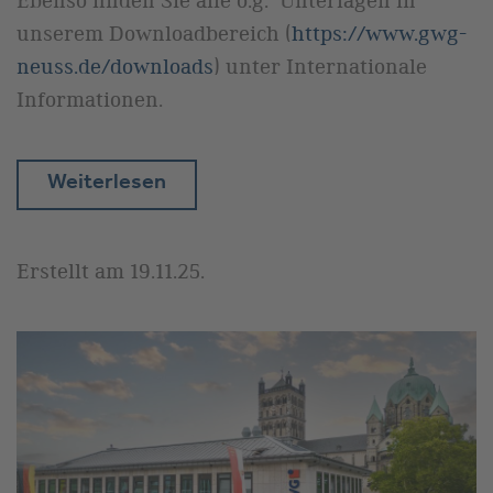
Ebenso finden Sie alle o.g. Unterlagen in
unserem Downloadbereich (
https://www.gwg-
neuss.de/downloads
) unter Internationale
Informationen.
Weiterlesen
Erstellt am
19.11.25
.