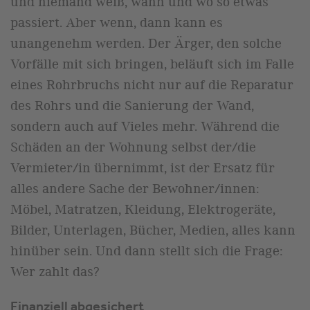
und niemand weiß, wann und wo so etwas
passiert. Aber wenn, dann kann es
unangenehm werden. Der Ärger, den solche
Vorfälle mit sich bringen, beläuft sich im Falle
eines Rohrbruchs nicht nur auf die Reparatur
des Rohrs und die Sanierung der Wand,
sondern auch auf Vieles mehr. Während die
Schäden an der Wohnung selbst der/die
Vermieter/in übernimmt, ist der Ersatz für
alles andere Sache der Bewohner/innen:
Möbel, Matratzen, Kleidung, Elektrogeräte,
Bilder, Unterlagen, Bücher, Medien, alles kann
hinüber sein. Und dann stellt sich die Frage:
Wer zahlt das?
Finanziell abgesichert