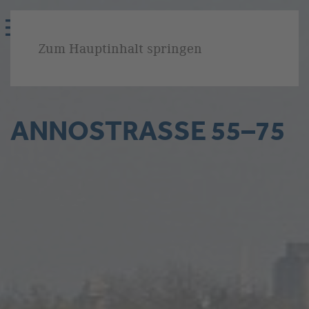
Zum Hauptinhalt springen
Home
Wohnen
Bauprojekte
Annostraße 55–75
ANNOSTRASSE 55–75